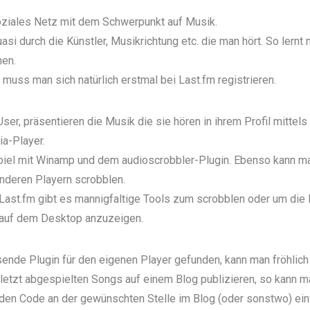
soziales Netz mit dem Schwerpunkt auf Musik.
asi durch die Künstler, Musikrichtung etc. die man hört. So lernt
nen.
muss man sich natürlich erstmal bei Last.fm registrieren.
ser, präsentieren die Musik die sie hören in ihrem
Profil
mittels
ia-Player.
piel mit Winamp und dem audioscrobbler-Plugin. Ebenso kann ma
anderen Playern scrobblen.
Last.fm gibt es mannigfaltige Tools zum scrobblen oder um die 
 auf dem Desktop anzuzeigen.
nde Plugin für den eigenen Player gefunden, kann man fröhlich 
uletzt abgespielten Songs auf einem Blog publizieren, so kann m
 den Code an der gewünschten Stelle im Blog (oder sonstwo) ein