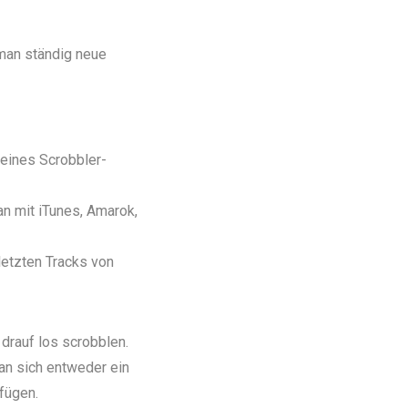
 man ständig neue
 eines
Scrobbler-
n mit iTunes, Amarok,
letzten Tracks von
drauf los scrobblen.
an sich entweder ein
fügen.