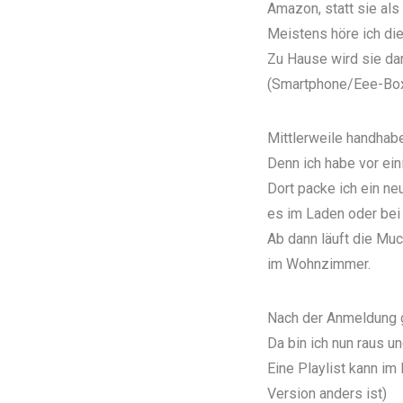
Amazon, statt sie al
Meistens höre ich die
Zu Hause wird sie dan
(Smartphone/Eee-Box/
Mittlerweile handhab
Denn ich habe vor ein
Dort packe ich ein ne
es im Laden oder be
Ab dann läuft die Mu
im Wohnzimmer.
Nach der Anmeldung 
Da bin ich nun raus u
Eine Playlist kann im
Version anders ist)