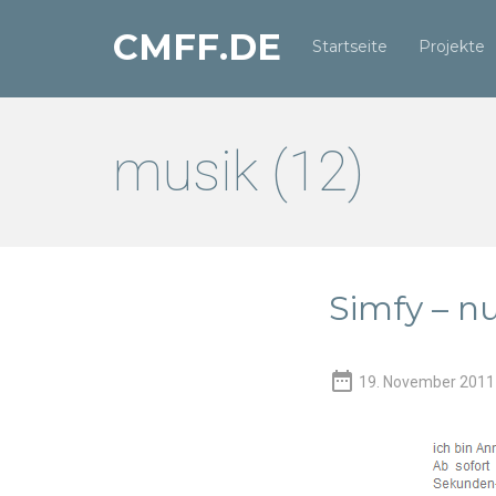
CMFF.DE
Startseite
Projekte
musik (12)
Simfy – n

19. November 2011