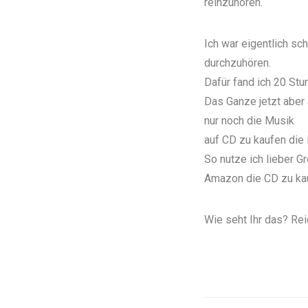
reinzuhören.
Ich war eigentlich sc
durchzuhören.
Dafür fand ich 20 St
Das Ganze jetzt aber
nur noch die Musik
auf CD zu kaufen die 
So nutze ich lieber 
Amazon die CD zu ka
Wie seht Ihr das? Re