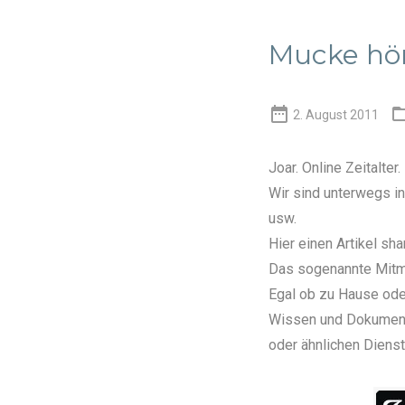
Mucke hör

2. August 2011
Joar. Online Zeitalter.
Wir sind unterwegs i
usw.
Hier einen Artikel s
Das sogenannte Mitma
Egal ob zu Hause ode
Wissen
und
Dokumen
oder ähnlichen Dienst