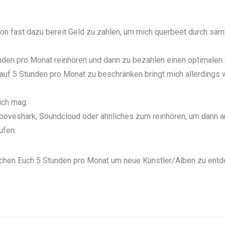
hon fast dazu bereit Geld zu zahlen, um mich querbeet durch säm
unden pro Monat reinhören und dann zu bezahlen einen optimalen
 auf 5 Stunden pro Monat zu beschränken bringt mich allerdings 
ich mag.
Grooveshark, Soundcloud oder ähnliches zum reinhören, um dann 
ufen.
ichen Euch 5 Stunden pro Monat um neue Künstler/Alben zu ent