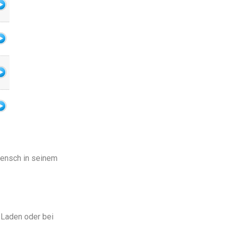
Mensch in seinem
m Laden oder bei