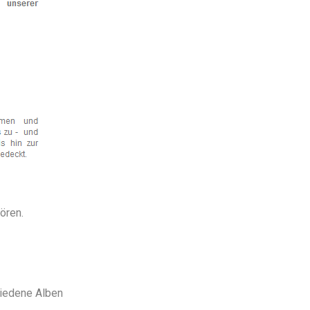
ören.
hiedene Alben