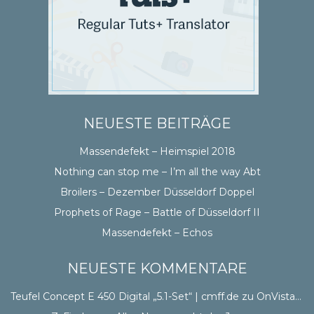
NEUESTE BEITRÄGE
Massendefekt – Heimspiel 2018
Nothing can stop me – I’m all the way Abt
Broilers – Dezember Düsseldorf Doppel
Prophets of Rage – Battle of Düsseldorf II
Massendefekt – Echos
NEUESTE KOMMENTARE
Teufel Concept E 450 Digital „5.1-Set“ | cmff.de
zu
OnVista CSS