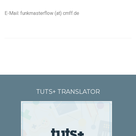
E-Mail: funkmasterflow (at) cmff.de
TUTS+ TRANSLATOR