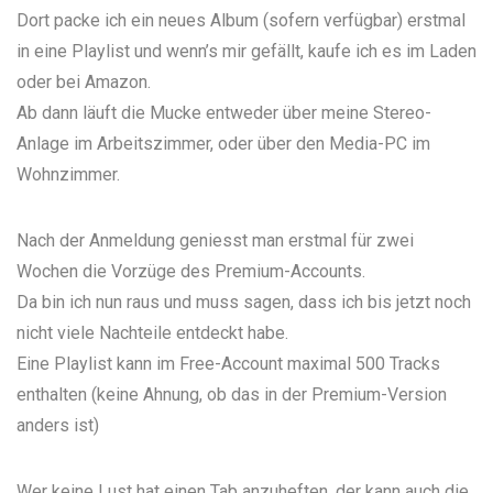
Dort packe ich ein neues Album (sofern verfügbar) erstmal
in eine
Playlist
und wenn’s mir gefällt, kaufe ich es im Laden
oder bei Amazon.
Ab dann läuft die Mucke entweder über meine Stereo-
Anlage im Arbeitszimmer, oder über den Media-PC im
Wohnzimmer.
Nach der Anmeldung geniesst man erstmal für zwei
Wochen die Vorzüge des
Premium-Accounts
.
Da bin ich nun raus und muss sagen, dass ich bis jetzt noch
nicht viele Nachteile entdeckt habe.
Eine Playlist kann im Free-Account maximal 500 Tracks
enthalten (keine Ahnung, ob das in der Premium-Version
anders ist)
Wer keine Lust hat einen Tab anzuheften, der kann auch die