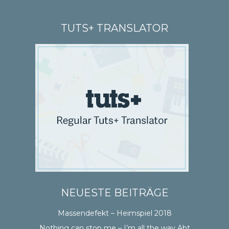
TUTS+ TRANSLATOR
NEUESTE BEITRÄGE
Massendefekt – Heimspiel 2018
Nothing can stop me – I’m all the way Abt