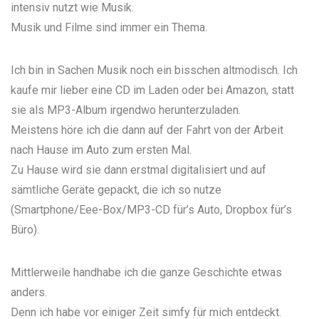
intensiv nutzt wie Musik.
Musik und Filme sind immer ein Thema.
Ich bin in Sachen Musik noch ein bisschen altmodisch. Ich
kaufe mir lieber eine CD im Laden oder bei Amazon, statt
sie als MP3-Album irgendwo herunterzuladen.
Meistens höre ich die dann auf der Fahrt von der Arbeit
nach Hause im Auto zum ersten Mal.
Zu Hause wird sie dann erstmal digitalisiert und auf
sämtliche Geräte gepackt, die ich so nutze
(Smartphone/Eee-Box/MP3-CD für’s Auto, Dropbox für’s
Büro).
Mittlerweile handhabe ich die ganze Geschichte etwas
anders.
Denn ich habe vor einiger Zeit
simfy
für mich entdeckt.