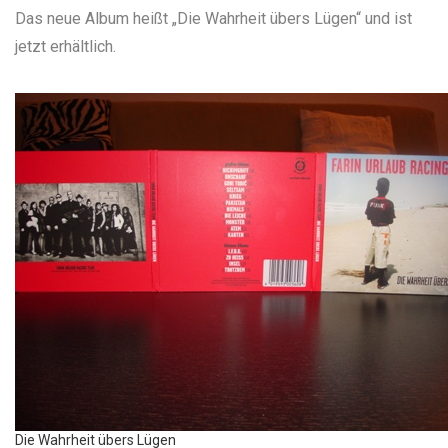
Das neue Album heißt „Die Wahrheit übers Lügen“ und ist
jetzt erhältlich.
Die Wahrheit übers Lügen