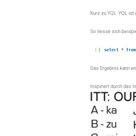
Kurz zu YQL: YQL ist
So liesse sich beisp
1
select
* 
from
Das Ergebnis kann en
Inspiriert durch das
I