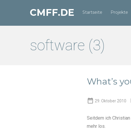
CMFF.DE
Startseite
Projekte
software (3)
What’s yo

29. Oktober 2010
Seitdem ich
Christia
mehr los.