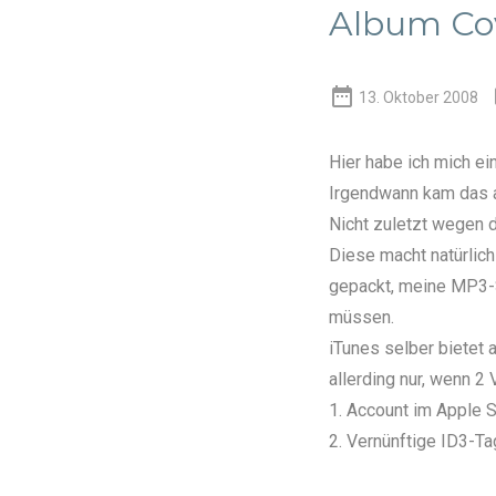
Album Cov

13. Oktober 2008
Hier
habe ich mich ei
Irgendwann kam das a
Nicht zuletzt wegen 
Diese macht natürlich
gepackt, meine MP3-
müssen.
iTunes selber bietet 
allerding nur, wenn 2 
1. Account im Apple 
2. Vernünftige ID3-T