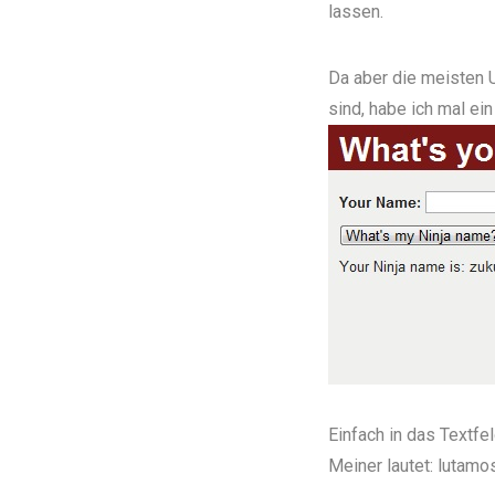
lassen.
Da aber die meisten U
sind, habe ich mal ei
Einfach in das Textf
Meiner lautet: lutamo