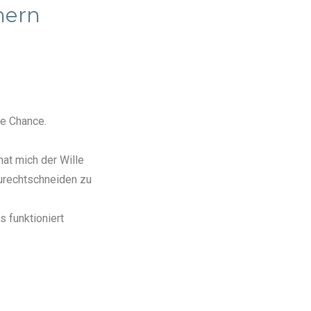
hern
ne Chance.
at mich der Wille
urechtschneiden zu
 funktioniert