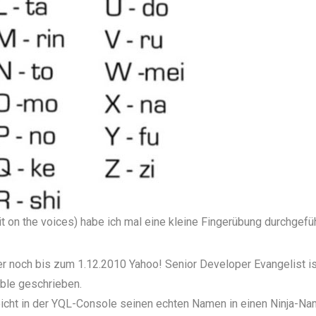
t on the voices
) habe ich mal eine kleine Fingerübung durchgefüh
er noch bis zum 1.12.2010 Yahoo! Senior Developer Evangelist ist
ble geschrieben.
leicht in der YQL-Console seinen echten Namen in einen Ninja-N