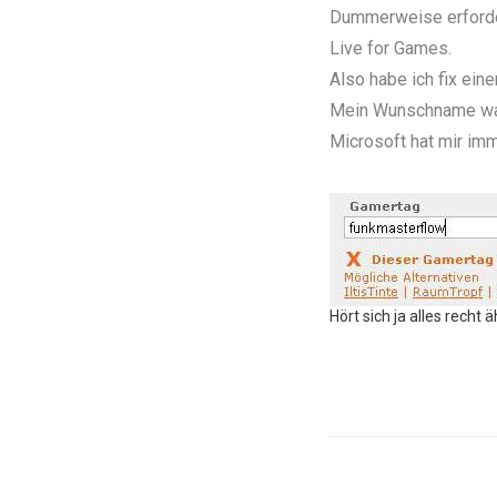
Dummerweise erforder
Live for Games.
Also habe ich fix eine
Mein Wunschname war 
Microsoft hat mir im
Hört sich ja alles recht 