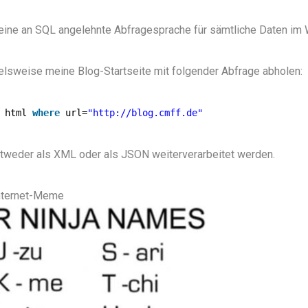
 eine an SQL angelehnte Abfragesprache für sämtliche Daten im
ielsweise meine Blog-Startseite mit folgender Abfrage abholen:
html 
where
url=
"
http://blog.cmff.de
"
tweder als XML oder als JSON weiterverarbeitet werden.
nternet-Meme