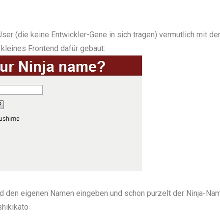
ser (die keine Entwickler-Gene in sich tragen) vermutlich mit de
n kleines
Frontend
dafür gebaut:
eld den eigenen Namen eingeben und schon purzelt der Ninja-Na
shikikato