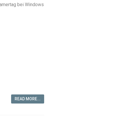
 Gamertag bei Windows
READ MORE...