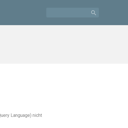

Query Language)
nicht