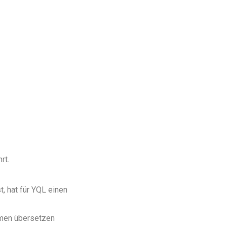
rt.
, hat für YQL einen
amen übersetzen