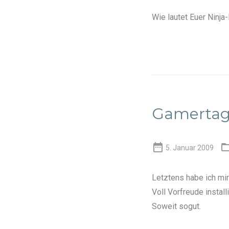
Wie lautet Euer Ninj
Gamertag

5. Januar 2009
Letztens habe ich mir
Voll Vorfreude installi
Soweit sogut.