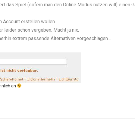
t das Spiel (sofern man den Online Modus nutzen will) einen
n Account erstellen wollen.
leider schon vergeben. Macht ja nix.
merhin extrem passende Alternativen vorgeschlagen…
ähnlich an