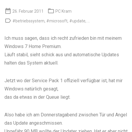


26. Februar 2011
PC Kram

#betriebssystem
,
#microsoft
,
#update
, ...
Ich muss sagen, dass ich recht zufrieden bin mit meinem
Windows 7 Home Premium.
Läuft stabil, sieht schick aus und automatische Updates
halten das System aktuell.
Jetzt wo der Service Pack 1 offiziell verfügbar ist, hat mir
Windows natürlich gesagt,
das da etwas in der Queue liegt.
Also habe ich am Donnerstagabend zwischen Tür und Angel
das Update angeschmissen.
Ungefähr 90 MB wollte der Updater ziehen. Hat er aber nicht