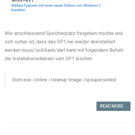
Wer anschliessend Speicherplatz freigeben möchte und
sich sicher ist, dass das SP1 nie wieder deinstalliert
werden muss/soll/kann/darf kann mit folgendem Befehl
die Installationsdateien vom SP1 löschen
dism.exe /online /cleanup-image /spsuperseded
READ MORE...