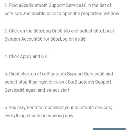
2. Find â€œBluetooth Support Serviceâ€ in the list of
services and double click to open the properties window
3. Click on the â€œLog Onâ€ tab and select â€œLocal
System Accountâ€ for â€œLog on as:â€
4. Click Apply and OK
5. Right click on â€œBluetooth Support Serviceâ€ and
select stop then right click on â€œBluetooth Support
Serviceâ€ again and select start
6. You may need to reconnect your bluetooth devices;
everything should be working now.