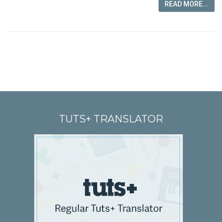
READ MORE...
TUTS+ TRANSLATOR