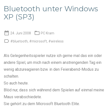
Bluetooth unter Windows
XP (SP3)


24. Juni 2008
PC Kram

#bluetooth
,
#microsoft
,
#wireless
Als Gelegenheitsspieler nutze ich gerne mal das ein oder
andere Spiel, um mich nach einem anstrengenden Tag ein
wenig abzureagieren bzw. in den Feierabend-Modus zu
schalten.
So auch heute.
Blöd nur, dass sich während dem Spielen auf einmal meine
Maus verabschiedete.
Sie gehört zu dem Microsoft Bluetooth Elite.