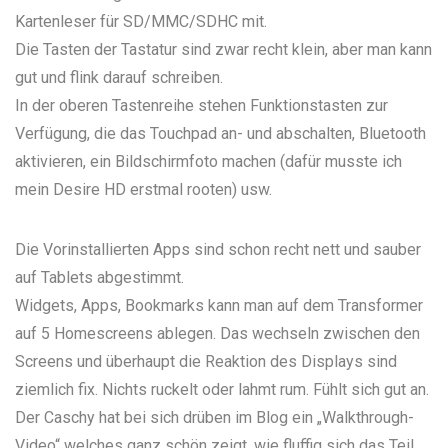
Kartenleser für SD/MMC/SDHC mit.
Die Tasten der Tastatur sind zwar recht klein, aber man kann
gut und flink darauf schreiben.
In der oberen Tastenreihe stehen Funktionstasten zur
Verfügung, die das Touchpad an- und abschalten, Bluetooth
aktivieren, ein Bildschirmfoto machen (dafür musste ich
mein Desire HD erstmal rooten) usw.
Die Vorinstallierten Apps sind schon recht nett und sauber
auf Tablets abgestimmt.
Widgets, Apps, Bookmarks kann man auf dem Transformer
auf 5 Homescreens ablegen. Das wechseln zwischen den
Screens und überhaupt die Reaktion des Displays sind
ziemlich fix. Nichts ruckelt oder lahmt rum. Fühlt sich gut an.
Der
Caschy hat bei sich drüben im Blog ein „Walkthrough-
Video“
welches ganz schön zeigt, wie fluffig sich das Teil