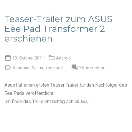
Teaser-Trailer zum ASUS
Eee Pad Transformer 2
erschienen


19. Oktober 2011
Android


#android
,
#asus
,
#eee pad
, ...
1 Kommentar
Asus hat einen ersten Teaser Trailer für den Nachfolger des
Eee Pads
veröffentlicht.
Ich finde das Teil sieht richtig schick aus.