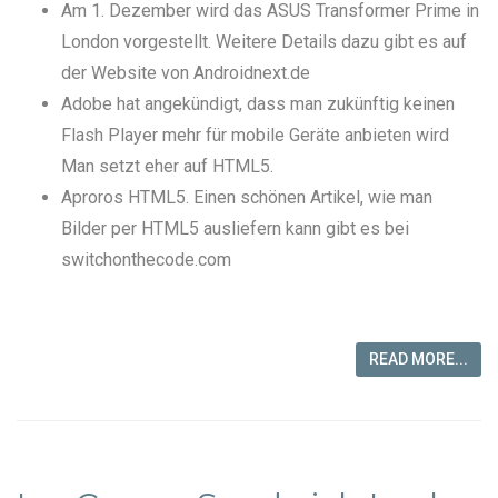
Am 1. Dezember wird das
ASUS Transformer Prime
in
London vorgestellt. Weitere Details dazu gibt es auf
der
Website von Androidnext.de
Adobe hat angekündigt, dass man zukünftig keinen
Flash Player mehr für mobile Geräte anbieten wird
Man setzt eher auf HTML5.
Aproros HTML5. Einen schönen Artikel, wie man
Bilder per HTML5 ausliefern kann gibt es bei
switchonthecode.com
READ MORE...