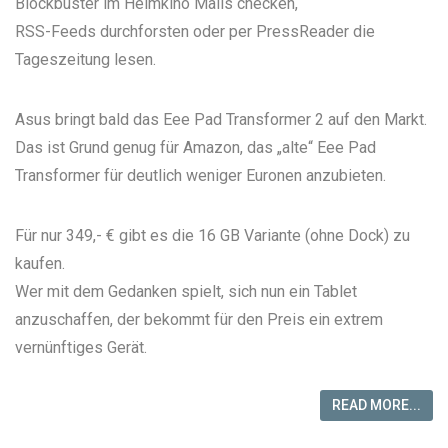
Blockbuster im Heimkino Mails checken,
RSS-Feeds durchforsten oder per
PressReader
die
Tageszeitung lesen.
Asus bringt bald das
Eee Pad Transformer 2
auf den Markt.
Das ist Grund genug für Amazon, das „alte“ Eee Pad
Transformer für
deutlich weniger Euronen
anzubieten.
Für nur 349,- € gibt es die 16 GB Variante (ohne Dock) zu
kaufen.
Wer mit dem Gedanken spielt, sich nun ein Tablet
anzuschaffen, der bekommt für den Preis ein extrem
vernünftiges Gerät.
READ MORE...