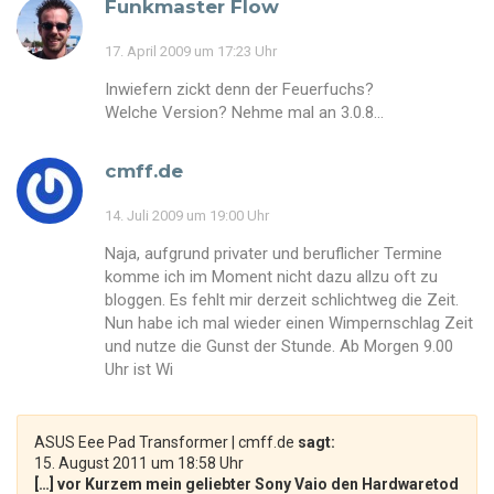
Funkmaster Flow
17. April 2009 um 17:23 Uhr
Inwiefern zickt denn der Feuerfuchs?
Welche Version? Nehme mal an 3.0.8…
cmff.de
14. Juli 2009 um 19:00 Uhr
Naja, aufgrund privater und beruflicher Termine
komme ich im Moment nicht dazu allzu oft zu
bloggen. Es fehlt mir derzeit schlichtweg die Zeit.
Nun habe ich mal wieder einen Wimpernschlag Zeit
und nutze die Gunst der Stunde. Ab Morgen 9.00
Uhr ist Wi
ASUS Eee Pad Transformer | cmff.de
sagt:
15. August 2011 um 18:58 Uhr
[…] vor Kurzem mein geliebter Sony Vaio den Hardwaretod