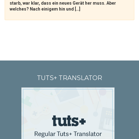
starb, war klar, dass ein neues Gerät her muss. Aber
welches? Nach einigem hin und […]
TUTS+ TRANSLATOR