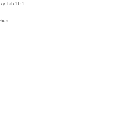
xy Tab 10.1
hen.