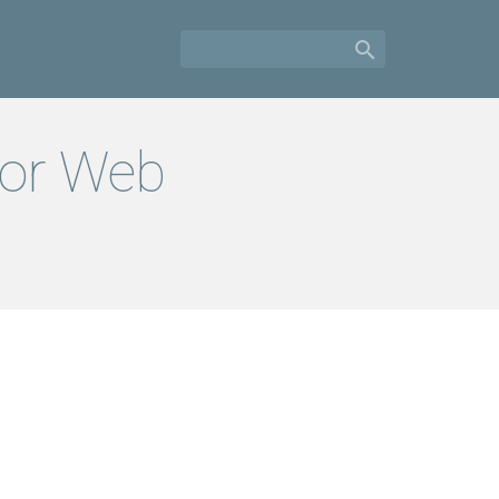

for Web