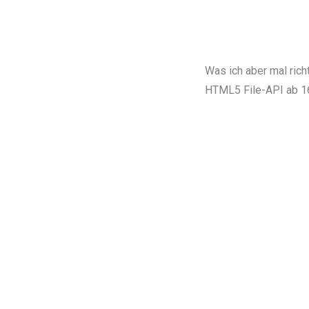
Was ich aber mal rich
HTML5 File-API
ab 1