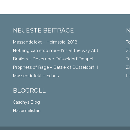
NEUESTE BEITRÄGE
Massendefekt – Heimspiel 2018
Te
Nothing can stop me – I’m all the way Abt
Z.
Broilers – Dezember Düsseldorf Doppel
Te
Prophets of Rage – Battle of Düsseldorf II
Zi
Massendefekt – Echos
F
BLOGROLL
Caschys Blog
Hazamelistan