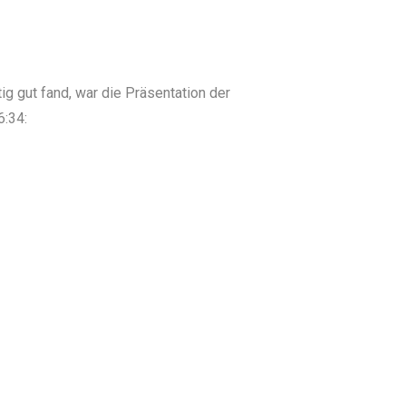
tig gut fand, war die Präsentation der
6:34: