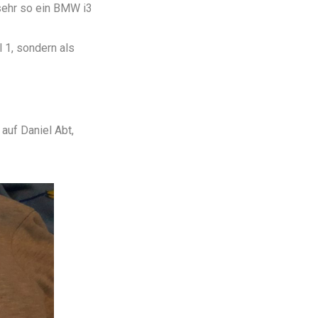
sehr so ein BMW i3
l 1, sondern als
 auf Daniel Abt,