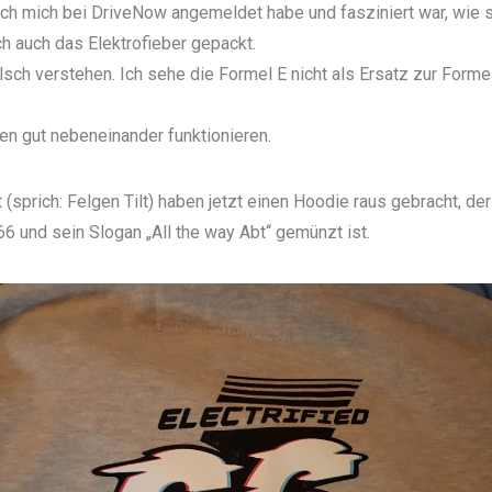
ch mich bei DriveNow angemeldet habe und fasziniert war, wie 
h auch das Elektrofieber gepackt.
alsch verstehen. Ich sehe die Formel E nicht als Ersatz zur Forme
n gut nebeneinander funktionieren.
 (sprich: Felgen Tilt) haben jetzt einen
Hoodie
raus gebracht, der
 und sein Slogan „All the way Abt“ gemünzt ist.