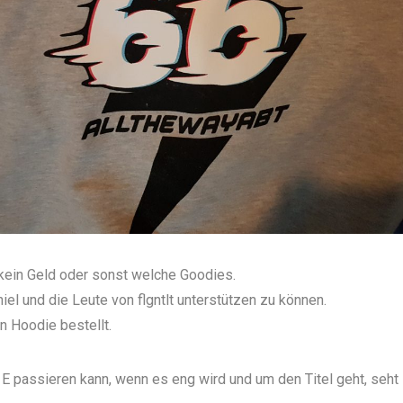
kein Geld oder sonst welche Goodies.
iel
und die Leute von
flgntlt
unterstützen zu können.
n Hoodie bestellt.
E passieren kann, wenn es eng wird und um den Titel geht, seht 