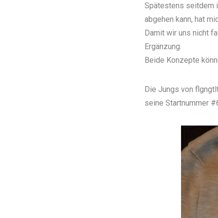
Spätestens seitdem i
abgehen kann, hat mic
Damit wir uns nicht f
Ergänzung.
Beide Konzepte könne
Die Jungs von flgngtlt
seine Startnummer #66