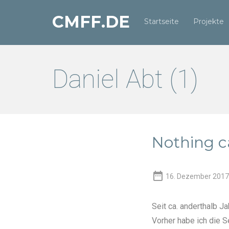
CMFF.DE
Startseite
Projekte
Daniel Abt (1)
Nothing c

16. Dezember 2017
Seit ca. anderthalb Ja
Vorher habe ich die S