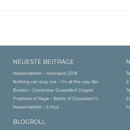
NEUESTE BEITRÄGE
Massendefekt – Heimspiel 2018
Te
Nothing can stop me – I’m all the way Abt
Z.
Broilers – Dezember Düsseldorf Doppel
Te
Prophets of Rage – Battle of Düsseldorf II
Zi
Massendefekt – Echos
F
BLOGROLL