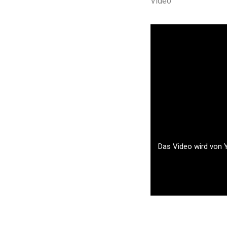
Video
Das Video wird von Y